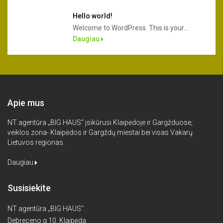
Hello world!
Welcome to WordPress. This is your...
Daugiau
Apie mus
NT agentūra „BIG HAUS“ įsikūrusi Klaipėdoje ir Gargžduose,
veiklos zona- Klaipėdos ir Gargždų miestai bei visas Vakarų
Lietuvos regionas.
Daugiau
Susisiekite
NT agentūra „BIG HAUS“
Debreceno g.10, Klaipėda