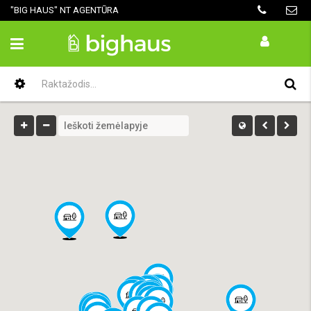
"BIG HAUS" NT AGENTŪRA