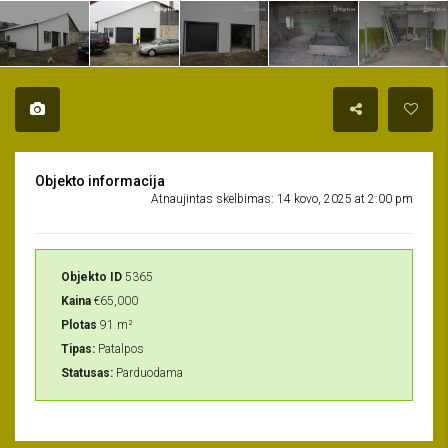
Objekto informacija
Atnaujintas skelbimas: 14 kovo, 2025 at 2:00 pm
Objekto ID
5365
Kaina
€65,000
Plotas
91 m²
Tipas:
Patalpos
Statusas:
Parduodama