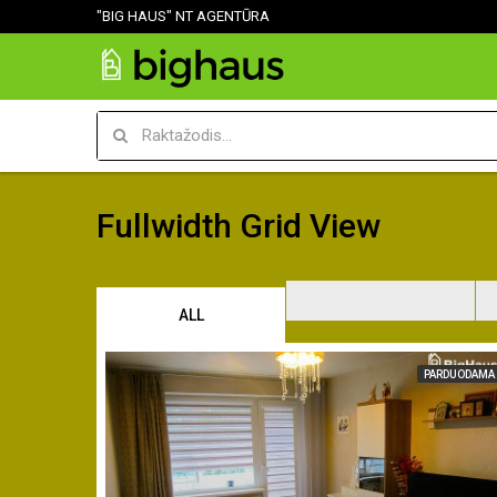
"BIG HAUS" NT AGENTŪRA
Fullwidth Grid View
ALL
PARDUODAMA