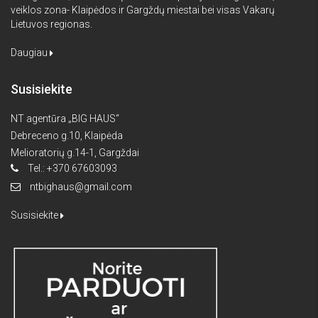
veiklos zona- Klaipėdos ir Gargždų miestai bei visas Vakarų
Lietuvos regionas.
Daugiau
Susisiekite
NT agentūra „BIG HAUS“
Debreceno g.10, Klaipėda
Melioratorių g.14-1, Gargždai
Tel.: +370 67603093
ntbighaus@gmail.com
Susisiekite