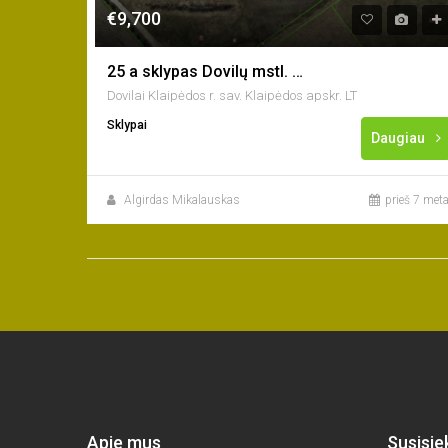
€9,700
25 a sklypas Dovilų mstl. Klaipėdos g. prie kelio į Jakus.
Dovilai Klaipėdos r. sav. Klaipėdos apskr. LT
Sklypai
Daugiau
Algirdas Mikalauskas
prieš 7 meta
Apie mus
Susisie