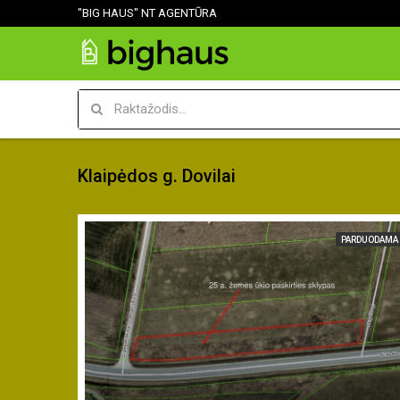
"BIG HAUS" NT AGENTŪRA
Klaipėdos g. Dovilai
PARDUODAMA